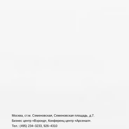
Москва, ст.м. Семеновская, Семеновская площадь, д.7.
Бизнес центр «Вэронд», Конференц центр «Арсенал».
Тел.: (495) 234–3233, 926–4310