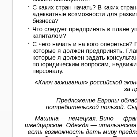
С каких стран начать? В каких стран
адекватные возможности для разви
бизнеса?
Что следует предпринять в плане у
капиталом?
С чего начать и на кого опереться?
которые я должен предпринять. Гл
которые я должен задать консульта
по юридическим вопросам, недвижи
персоналу.
«Ключ зажигания» российской эко
за п
Предложение Европы обла
потребительской пользой. Сы
Машина — немецкая. Вино — фран
швейцарские. Одежда — итальянская
есть возможность дать миру предл