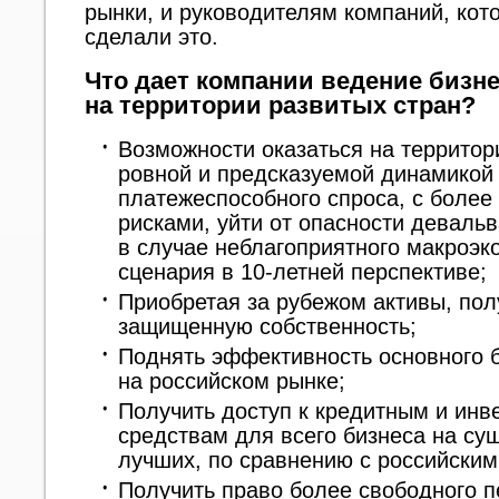
рынки, и руководителям компаний, кот
сделали это.
Что дает компании ведение бизн
на территории развитых стран?
Возможности оказаться на территор
ровной и предсказуемой динамикой
платежеспособного спроса, с боле
рисками, уйти от опасности деваль
в случае неблагоприятного макроэк
сценария в
10-летней
перспективе;
Приобретая за рубежом активы, пол
защищенную собственность;
Поднять эффективность основного 
на российском рынке;
Получить доступ к кредитным и ин
средствам для всего бизнеса на су
лучших, по сравнению с российским
Получить право более свободного 