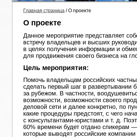
Главная страница
/
О проекте
О проекте
Данное мероприятие представляет соб
встречу владельцев и высших руковод
в целях получения информации и обме
для продвижения своего бизнеса на гл
Цель мероприятия:
Помочь владельцам российских частны
сделать первый шаг в развертывании б
за рубежом. В частности, воодушевитьс
возможности, возможности своего прод
деловой сети и далее конкретно, по пу
какие процедуры предстоят, с чего нач
с
консультантами-юристами
и т. д. По
60% времени будет отдано спикерам —
которые выводят российские компании